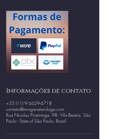
Informações de contato
+55 (11) 9 6629-6718
contato@morganatarologa.com
Rua Nicolau Piratininga, 98 - Vila Beatriz, São
Paulo - State of São Paulo, Brazil