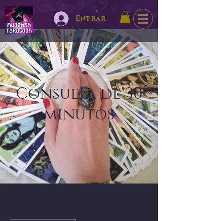
Entrar
Consulta de 30
minutos